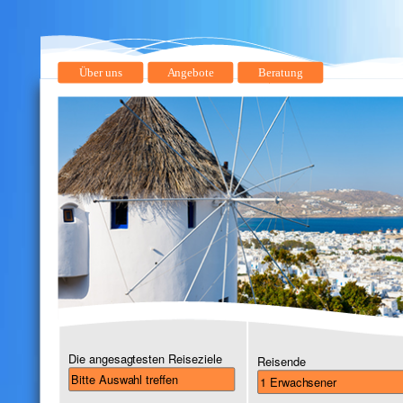
Über uns
Angebote
Beratung
Die angesagtesten Reiseziele
Reisende