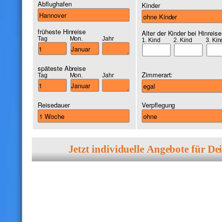
Abflughafen
Kinder
früheste Hinreise
Alter der Kinder bei Hinreise
Tag
Mon.
Jahr
1. Kind
2. Kind
3. Kin
späteste Abreise
Zimmerart:
Tag
Mon.
Jahr
Reisedauer
Verpflegung